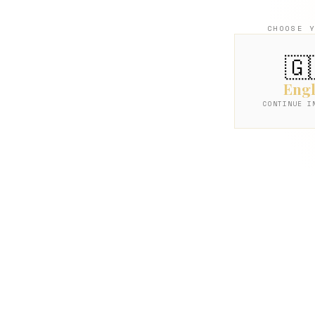
CHOOSE 
🇬
Engl
CONTINUE I