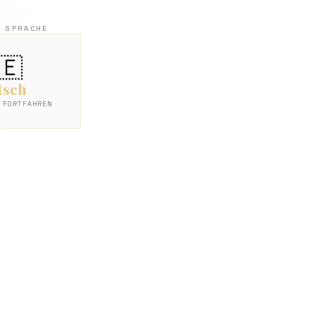
 SPRACHE
🇪
tsch
 FORTFAHREN